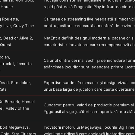
nanza, Wolf Gold,
Inovația consistentă, angajament ridicat al jucăt
 House
rapid păstrează Pragmatic Play în fruntea piețelo
g Roulette,
Calitatea de streaming live neegalată și mecanici
 Live, Crazy Time
pentru jucătorii care caută atmosferă de cazino 
, Dead or Alive 2,
NetEnt a definit designul modern al pacanelor și 
 Quest
caracteristici inovatoare care recompensează abil
olah,
Ca unul dintre cei mai vechi și de încredere furn
truck II, Immortal
adâncimea jocurilor sunt legendare printre jucăto
e
Dead, Fire Joker,
Expertise suedez în mecanici și design vizual, co
Cats
unui bază largă de jucători care caută divertismen
Go Berserk, Hansel
Cunoscut pentru valori de producție premium și 
l, Valley of the
Yggdrasil atrage jucători care apreciază arta alăt
abbit Megaways,
Inovatorii motorului Megaways, jocurile Big Tim
Gold, Star Clusters
volatilitate ridicată care apelează jucătorilor car