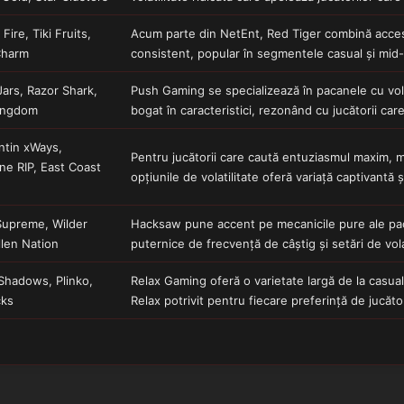
Fire, Tiki Fruits,
Acum parte din NetEnt, Red Tiger combină accesib
Charm
consistent, popular în segmentele casual și mid
ars, Razor Shark,
Push Gaming se specializează în pacanele cu vola
Kingdom
bogat în caracteristici, rezonând cu jucătorii car
ntin xWays,
Pentru jucătorii care caută entuziasmul maxim, m
e RIP, East Coast
opțiunile de volatilitate oferă variață captivantă 
Supreme, Wilder
Hacksaw pune accent pe mecanicile pure ale pacan
llen Nation
puternice de frecvență de câștig și setări de vola
Shadows, Plinko,
Relax Gaming oferă o varietate largă de la casual 
ks
Relax potrivit pentru fiecare preferință de jucător