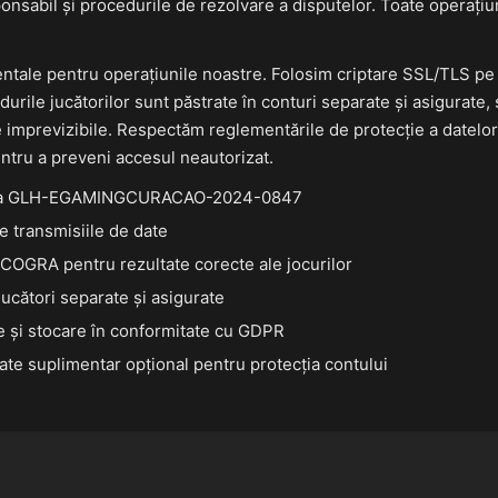
onsabil și procedurile de rezolvare a disputelor. Toate operațiun
entale pentru operațiunile noastre. Folosim criptare SSL/TLS pe 
ndurile jucătorilor sunt păstrate în conturi separate și asigurate
țe imprevizibile. Respectăm reglementările de protecție a datelo
pentru a preveni accesul neautorizat.
cența GLH-EGAMINGCURACAO-2024-0847
e transmisiile de date
COGRA pentru rezultate corecte ale jocurilor
jucători separate și asigurate
e și stocare în conformitate cu GDPR
tate suplimentar opțional pentru protecția contului