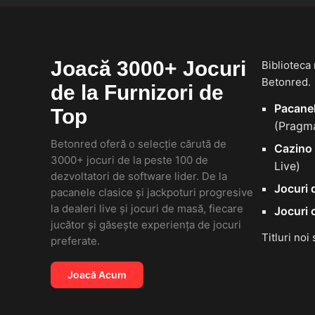
Joacă 3000+ Jocuri
Biblioteca 
Betonred.
de la Furnizori de
Pacanel
Top
(Pragma
Betonred oferă o selecție cărută de
Cazino 
3000+ jocuri de la peste 100 de
Live)
dezvoltatori de software lider. De la
Jocuri 
pacanele clasice și jackpoturi progresive
la dealeri live și jocuri de masă, fiecare
Jocuri 
jucător și găsește experiența de jocuri
Titluri noi
preferate.
Joacă Acum