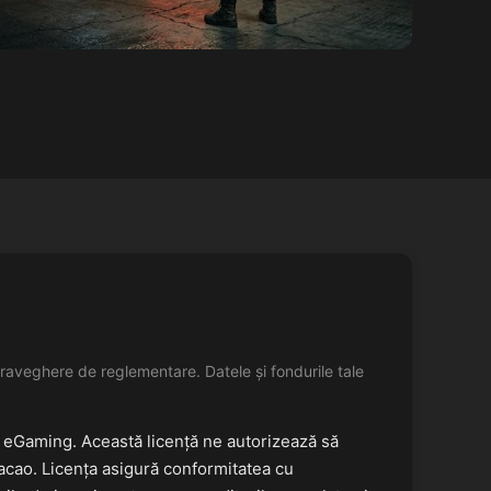
raveghere de reglementare. Datele și fondurile tale
Gaming. Această licență ne autorizează să
uracao. Licența asigură conformitatea cu