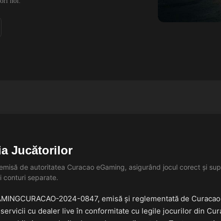
ori noi.
ia Jucătorilor
 emisă de autoritatea Curacao eGaming, asigurând jocul corect și sup
i conturi separate.
GAMINGCURACAO-2024-0847, emisă și reglementată de Curacao e
i servicii cu dealer live în conformitate cu legile jocurilor din C