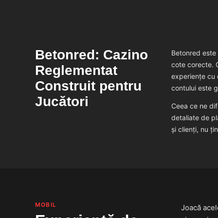
Betonred: Cazino
Betonred este 
cote corecte. 
Reglementat
experiențe cu 
Construit pentru
contului este ge
Jucători
Ceea ce ne dif
detaliate de pl
și clienți, nu 
MOBIL
Joacă acele